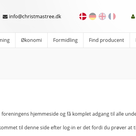
info@christmastree.dk
ning
Økonomi
Formidling
Find producent
 foreningens hjemmeside og få komplet adgang til alle unde
kommet til denne side efter log-in er det fordi du prøver at ti