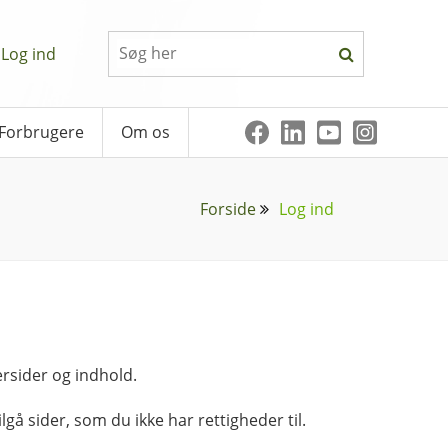
Log ind
Forbrugere
Om os
Forside
Log ind
rsider og indhold.
lgå sider, som du ikke har rettigheder til.