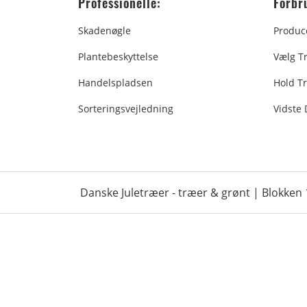
Professionelle:
Forbr
Skadenøgle
Produc
Plantebeskyttelse
Vælg T
Handelspladsen
Hold Tr
Sorteringsvejledning
Vidste
Danske Juletræer - træer & grønt | Blokken