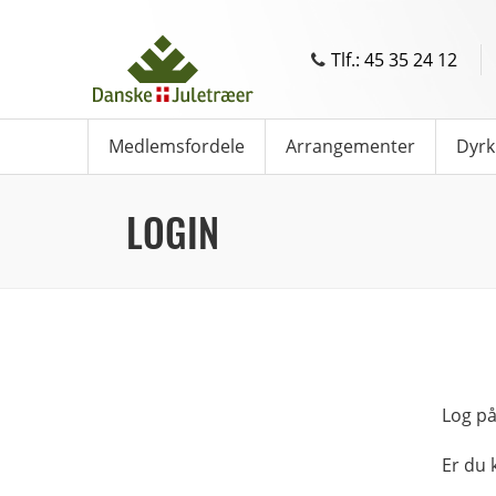
Tlf.: 45 35 24 12
Medlemsfordele
Arrangementer
Dyrk
LOGIN
Log på
Er du 