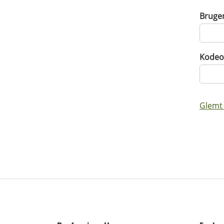
Bruge
Kodeo
Glemt