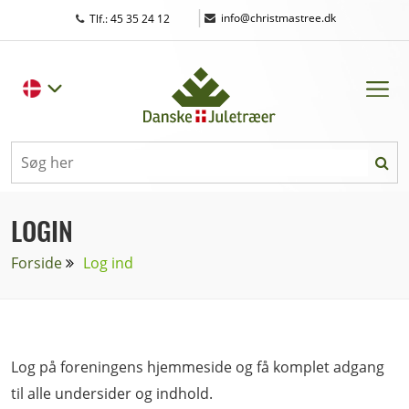
|
info@christmastree.dk
Tlf.: 45 35 24 12
LOGIN
Forside
Log ind
Log på foreningens hjemmeside og få komplet adgang
til alle undersider og indhold.