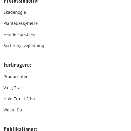
Professionelle:
Skadenøgle
Plantebeskyttelse
Handelspladsen
Sorteringsvejledning
Forbrugere:
Producenter
Vælg Træ
Hold Træet Friskt
Vidste Du
Publikationer: