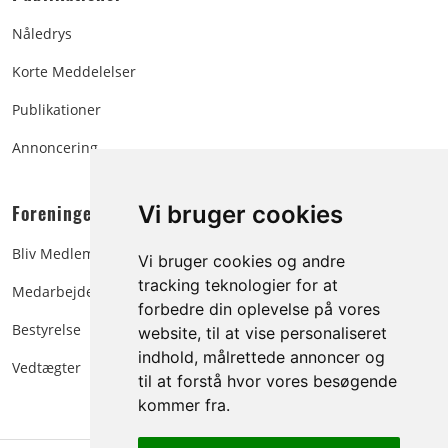
Nåledrys
Korte Meddelelser
Publikationer
Annoncering
Foreningen:
Vi bruger cookies
Bliv Medlem
Vi bruger cookies og andre
tracking teknologier for at
Medarbejdere
forbedre din oplevelse på vores
Bestyrelse
website, til at vise personaliseret
indhold, målrettede annoncer og
Vedtægter
til at forstå hvor vores besøgende
kommer fra.