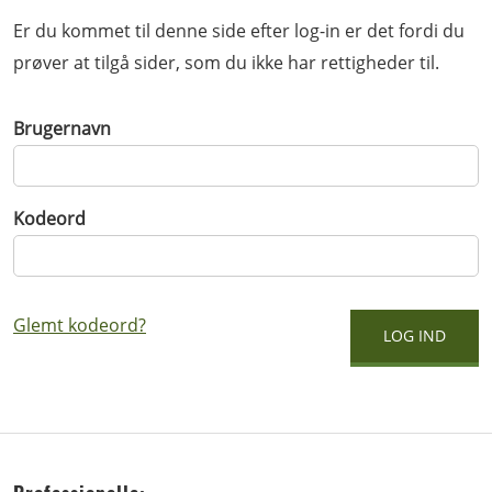
Er du kommet til denne side efter log-in er det fordi du
prøver at tilgå sider, som du ikke har rettigheder til.
Brugernavn
Kodeord
Glemt kodeord?