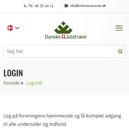
|
info@christmastree.dk
Tlf.: 45 35 24 12
LOGIN
Forside
Log ind
Log på foreningens hjemmeside og få komplet adgang
til alle undersider og indhold.