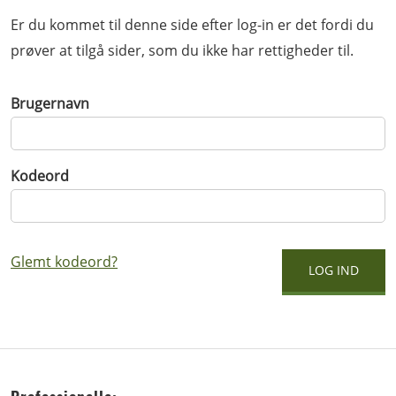
Er du kommet til denne side efter log-in er det fordi du
prøver at tilgå sider, som du ikke har rettigheder til.
Brugernavn
Kodeord
Glemt kodeord?