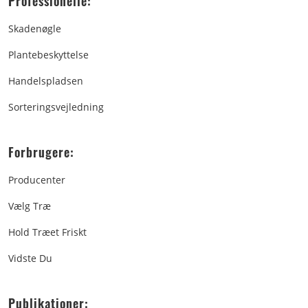
Professionelle:
Skadenøgle
Plantebeskyttelse
Handelspladsen
Sorteringsvejledning
Forbrugere:
Producenter
Vælg Træ
Hold Træet Friskt
Vidste Du
Publikationer: