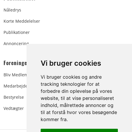
Nåledrys
Korte Meddelelser
Publikationer
Annoncering
Foreningen:
Vi bruger cookies
Bliv Medlem
Vi bruger cookies og andre
tracking teknologier for at
Medarbejdere
forbedre din oplevelse på vores
Bestyrelse
website, til at vise personaliseret
indhold, målrettede annoncer og
Vedtægter
til at forstå hvor vores besøgende
kommer fra.