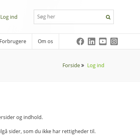
Log ind
Forbrugere
Om os
Forside
Log ind
rsider og indhold.
lgå sider, som du ikke har rettigheder til.