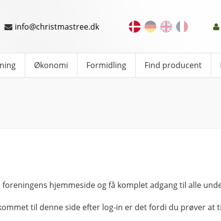
info@christmastree.dk
ning
Økonomi
Formidling
Find producent
 foreningens hjemmeside og få komplet adgang til alle unde
kommet til denne side efter log-in er det fordi du prøver at ti