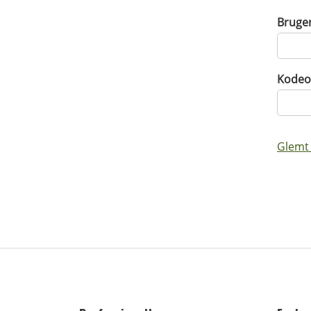
Bruge
Kodeo
Glemt