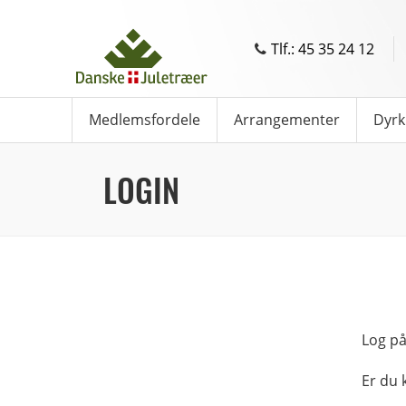
Tlf.: 45 35 24 12
Medlemsfordele
Arrangementer
Dyrk
LOGIN
Log på
Er du 