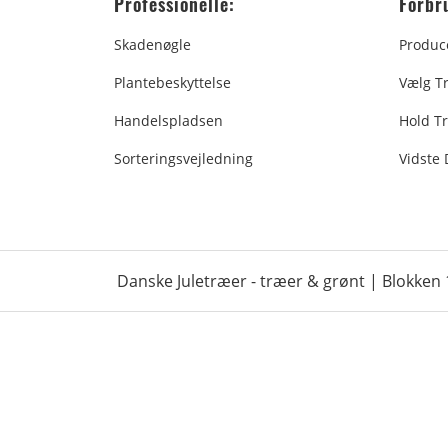
Professionelle:
Forbr
Skadenøgle
Produc
Plantebeskyttelse
Vælg T
Handelspladsen
Hold Tr
Sorteringsvejledning
Vidste
Danske Juletræer - træer & grønt | Blokken