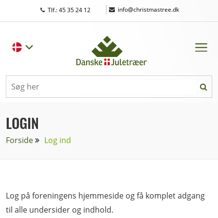
|
info@christmastree.dk
Tlf.: 45 35 24 12
LOGIN
Forside
Log ind
Log på foreningens hjemmeside og få komplet adgang
til alle undersider og indhold.