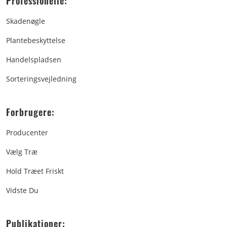
Professionelle:
Skadenøgle
Plantebeskyttelse
Handelspladsen
Sorteringsvejledning
Forbrugere:
Producenter
Vælg Træ
Hold Træet Friskt
Vidste Du
Publikationer: