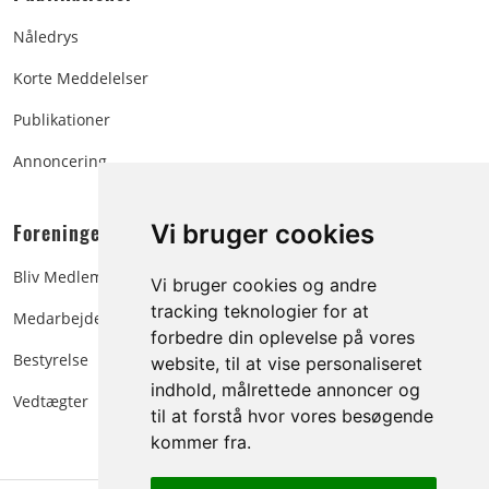
Nåledrys
Korte Meddelelser
Publikationer
Annoncering
Foreningen:
Vi bruger cookies
Bliv Medlem
Vi bruger cookies og andre
tracking teknologier for at
Medarbejdere
forbedre din oplevelse på vores
Bestyrelse
website, til at vise personaliseret
indhold, målrettede annoncer og
Vedtægter
til at forstå hvor vores besøgende
kommer fra.