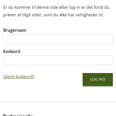
Er du kommet til denne side efter log-in er det fordi du
prøver at tilgå sider, som du ikke har rettigheder til.
Brugernavn
Kodeord
Glemt kodeord?