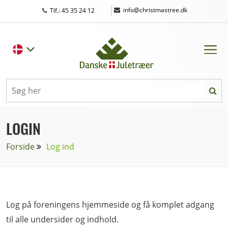
|
info@christmastree.dk
Tlf.: 45 35 24 12
LOGIN
Forside
Log ind
Log på foreningens hjemmeside og få komplet adgang
til alle undersider og indhold.