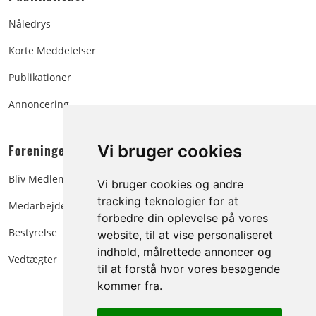
Nåledrys
Korte Meddelelser
Publikationer
Annoncering
Foreningen:
Vi bruger cookies
Bliv Medlem
Vi bruger cookies og andre
tracking teknologier for at
Medarbejdere
forbedre din oplevelse på vores
Bestyrelse
website, til at vise personaliseret
indhold, målrettede annoncer og
Vedtægter
til at forstå hvor vores besøgende
kommer fra.