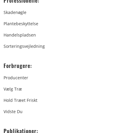
Professionelle:
Skadenøgle
Plantebeskyttelse
Handelspladsen
Sorteringsvejledning
Forbrugere:
Producenter
Vælg Træ
Hold Træet Friskt
Vidste Du
Publikationer: