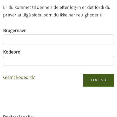
Er du kommet til denne side efter log-in er det fordi du
prøver at tilgå sider, som du ikke har rettigheder til.
Brugernavn
Kodeord
Glemt kodeord?