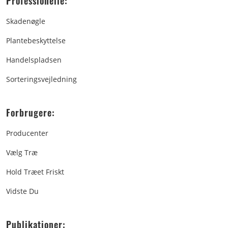
Professionelle:
Skadenøgle
Plantebeskyttelse
Handelspladsen
Sorteringsvejledning
Forbrugere:
Producenter
Vælg Træ
Hold Træet Friskt
Vidste Du
Publikationer: