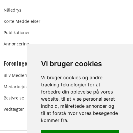
Nåledrys
Korte Meddelelser
Publikationer
Annoncering
Foreningen:
Vi bruger cookies
Bliv Medlem
Vi bruger cookies og andre
tracking teknologier for at
Medarbejdere
forbedre din oplevelse på vores
Bestyrelse
website, til at vise personaliseret
indhold, målrettede annoncer og
Vedtægter
til at forstå hvor vores besøgende
kommer fra.