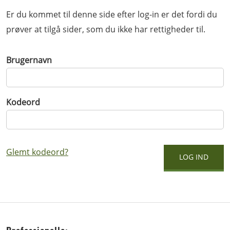
Er du kommet til denne side efter log-in er det fordi du
prøver at tilgå sider, som du ikke har rettigheder til.
Brugernavn
Kodeord
Glemt kodeord?