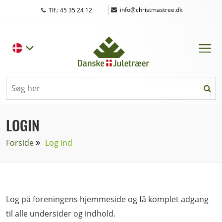
|
info@christmastree.dk
Tlf.: 45 35 24 12
LOGIN
Forside
Log ind
Log på foreningens hjemmeside og få komplet adgang
til alle undersider og indhold.