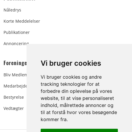
Nåledrys
Korte Meddelelser
Publikationer
Annoncering
Foreningen:
Vi bruger cookies
Bliv Medlem
Vi bruger cookies og andre
tracking teknologier for at
Medarbejdere
forbedre din oplevelse på vores
Bestyrelse
website, til at vise personaliseret
indhold, målrettede annoncer og
Vedtægter
til at forstå hvor vores besøgende
kommer fra.