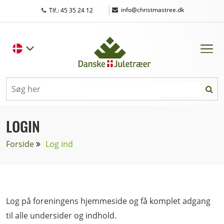
|
info@christmastree.dk
Tlf.: 45 35 24 12
LOGIN
Forside
Log ind
Log på foreningens hjemmeside og få komplet adgang
til alle undersider og indhold.