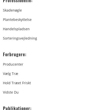
Professionelle:
Skadenøgle
Plantebeskyttelse
Handelspladsen
Sorteringsvejledning
Forbrugere:
Producenter
Vælg Træ
Hold Træet Friskt
Vidste Du
Publikationer: