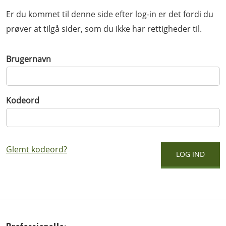
Er du kommet til denne side efter log-in er det fordi du
prøver at tilgå sider, som du ikke har rettigheder til.
Brugernavn
Kodeord
Glemt kodeord?