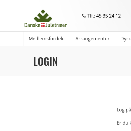
Tlf.: 45 35 24 12
Medlemsfordele
Arrangementer
Dyrk
LOGIN
Log på
Er du 