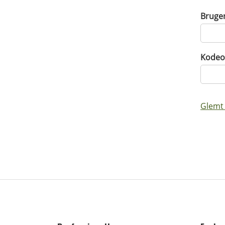
Bruge
Kodeo
Glemt