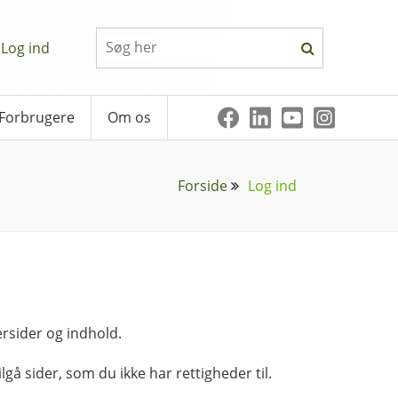
Log ind
Forbrugere
Om os
Forside
Log ind
rsider og indhold.
lgå sider, som du ikke har rettigheder til.