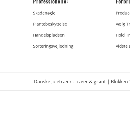
Professionelle:
Forbr
Skadenøgle
Produc
Plantebeskyttelse
Vælg T
Handelspladsen
Hold Tr
Sorteringsvejledning
Vidste
Danske Juletræer - træer & grønt | Blokken