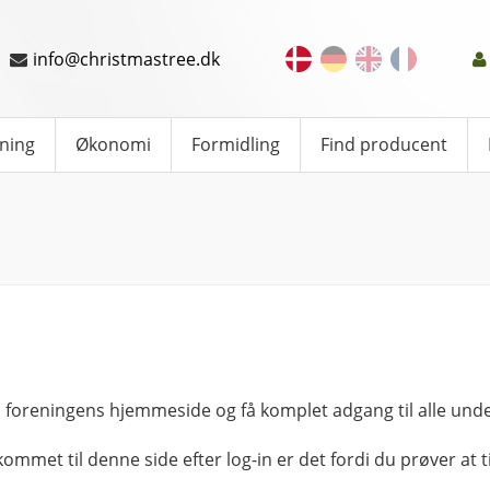
info@christmastree.dk
ning
Økonomi
Formidling
Find producent
 foreningens hjemmeside og få komplet adgang til alle unde
kommet til denne side efter log-in er det fordi du prøver at ti