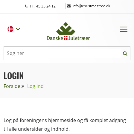
|
info@christmastree.dk
Tlf.: 45 35 24 12
LOGIN
Forside
Log ind
Log på foreningens hjemmeside og få komplet adgang
til alle undersider og indhold.