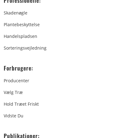
Professionelle:
Skadenøgle
Plantebeskyttelse
Handelspladsen
Sorteringsvejledning
Forbrugere:
Producenter
Vælg Træ
Hold Træet Friskt
Vidste Du
Publikationer: