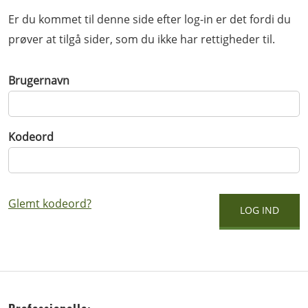
Er du kommet til denne side efter log-in er det fordi du
prøver at tilgå sider, som du ikke har rettigheder til.
Brugernavn
Kodeord
Glemt kodeord?