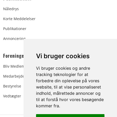
Nåledrys
Korte Meddelelser
Publikationer
Annoncering
Foreningen:
Vi bruger cookies
Bliv Medlem
Vi bruger cookies og andre
tracking teknologier for at
Medarbejdere
forbedre din oplevelse på vores
Bestyrelse
website, til at vise personaliseret
indhold, målrettede annoncer og
Vedtægter
til at forstå hvor vores besøgende
kommer fra.