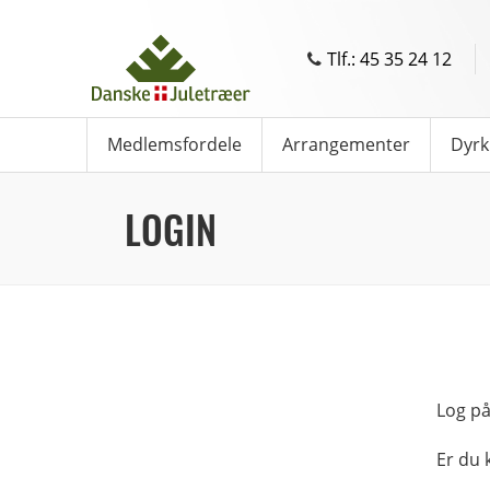
Tlf.: 45 35 24 12
Medlemsfordele
Arrangementer
Dyrk
LOGIN
Log på
Er du 