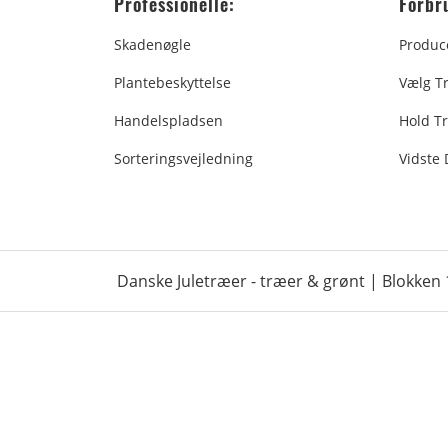
Professionelle:
Forbr
Skadenøgle
Produc
Plantebeskyttelse
Vælg T
Handelspladsen
Hold Tr
Sorteringsvejledning
Vidste
Danske Juletræer - træer & grønt | Blokken