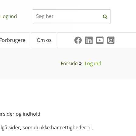
Log ind
Forbrugere
Om os
Forside
Log ind
rsider og indhold.
lgå sider, som du ikke har rettigheder til.