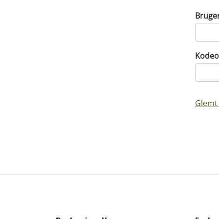
Bruge
Kodeo
Glemt