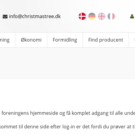
info@christmastree.dk
ning
Økonomi
Formidling
Find producent
 foreningens hjemmeside og få komplet adgang til alle unde
kommet til denne side efter log-in er det fordi du prøver at ti