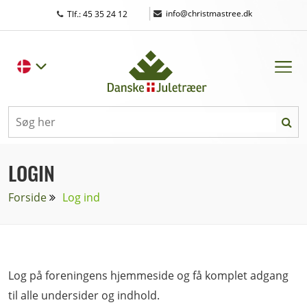
|
info@christmastree.dk
Tlf.: 45 35 24 12
LOGIN
Forside
Log ind
Log på foreningens hjemmeside og få komplet adgang
til alle undersider og indhold.