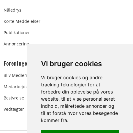
Nåledrys
Korte Meddelelser
Publikationer
Annoncering
Foreningen:
Vi bruger cookies
Bliv Medlem
Vi bruger cookies og andre
tracking teknologier for at
Medarbejdere
forbedre din oplevelse på vores
Bestyrelse
website, til at vise personaliseret
indhold, målrettede annoncer og
Vedtægter
til at forstå hvor vores besøgende
kommer fra.