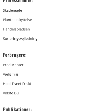
Professionelle:
Skadenøgle
Plantebeskyttelse
Handelspladsen
Sorteringsvejledning
Forbrugere:
Producenter
Vælg Træ
Hold Træet Friskt
Vidste Du
Publikationer: