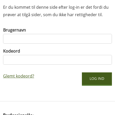
Er du kommet til denne side efter log-in er det fordi du
prøver at tilgå sider, som du ikke har rettigheder til.
Brugernavn
Kodeord
Glemt kodeord?