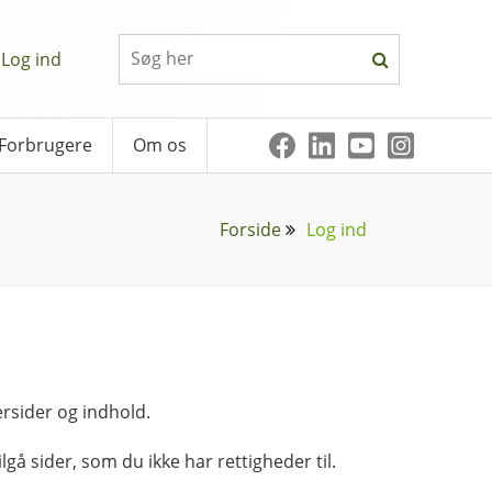
Log ind
Forbrugere
Om os
Forside
Log ind
rsider og indhold.
lgå sider, som du ikke har rettigheder til.