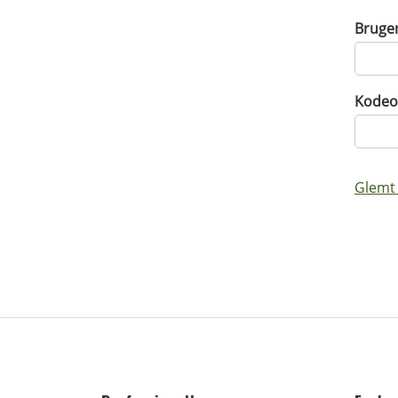
Bruge
Kodeo
Glemt