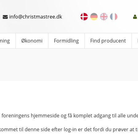
info@christmastree.dk
ning
Økonomi
Formidling
Find producent
 foreningens hjemmeside og få komplet adgang til alle unde
kommet til denne side efter log-in er det fordi du prøver at ti