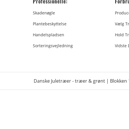
Professionelle:
Forbr
Skadenøgle
Produc
Plantebeskyttelse
Vælg T
Handelspladsen
Hold Tr
Sorteringsvejledning
Vidste
Danske Juletræer - træer & grønt | Blokken