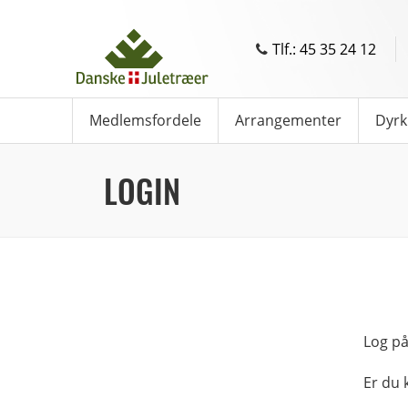
Tlf.: 45 35 24 12
Medlemsfordele
Arrangementer
Dyrk
LOGIN
Log på
Er du 