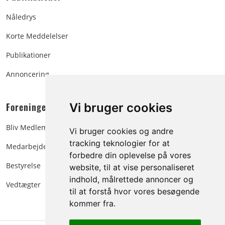
Nåledrys
Korte Meddelelser
Publikationer
Annoncering
Foreningen:
Vi bruger cookies
Bliv Medlem
Vi bruger cookies og andre
tracking teknologier for at
Medarbejdere
forbedre din oplevelse på vores
Bestyrelse
website, til at vise personaliseret
indhold, målrettede annoncer og
Vedtægter
til at forstå hvor vores besøgende
kommer fra.