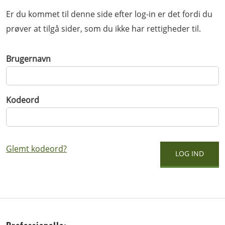
Er du kommet til denne side efter log-in er det fordi du
prøver at tilgå sider, som du ikke har rettigheder til.
Brugernavn
Kodeord
Glemt kodeord?