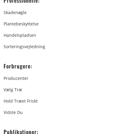
Professionelle:
Skadenøgle
Plantebeskyttelse
Handelspladsen
Sorteringsvejledning
Forbrugere:
Producenter
Vælg Træ
Hold Træet Friskt
Vidste Du
Publikationer: