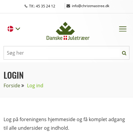
|
info@christmastree.dk
Tlf.: 45 35 24 12
LOGIN
Forside
Log ind
Log på foreningens hjemmeside og få komplet adgang
til alle undersider og indhold.