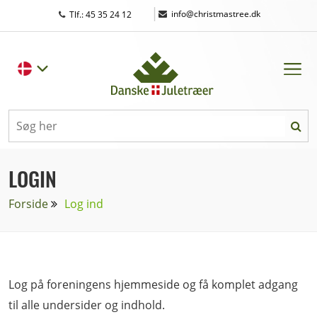
|
info@christmastree.dk
Tlf.: 45 35 24 12
LOGIN
Forside
Log ind
Log på foreningens hjemmeside og få komplet adgang
til alle undersider og indhold.