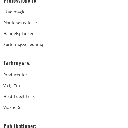
Professionelle:
Skadenøgle
Plantebeskyttelse
Handelspladsen
Sorteringsvejledning
Forbrugere:
Producenter
Vælg Træ
Hold Træet Friskt
Vidste Du
Publikationer: