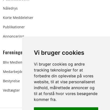
Nåledrys
Korte Meddelelser
Publikationer
Annoncering
Foreningen:
Vi bruger cookies
Bliv Medlem
Vi bruger cookies og andre
tracking teknologier for at
Medarbejdere
forbedre din oplevelse på vores
Bestyrelse
website, til at vise personaliseret
indhold, målrettede annoncer og
Vedtægter
til at forstå hvor vores besøgende
kommer fra.