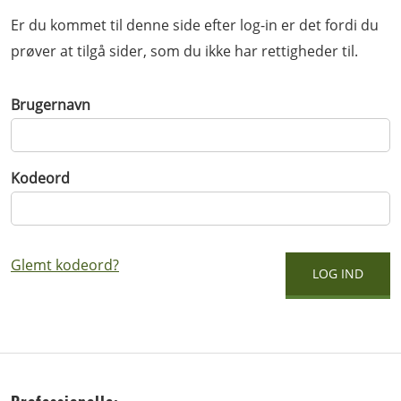
Er du kommet til denne side efter log-in er det fordi du
prøver at tilgå sider, som du ikke har rettigheder til.
Brugernavn
Kodeord
Glemt kodeord?