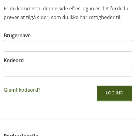
Er du kommet til denne side efter log-in er det fordi du
prøver at tilgå sider, som du ikke har rettigheder til.
Brugernavn
Kodeord
Glemt kodeord?