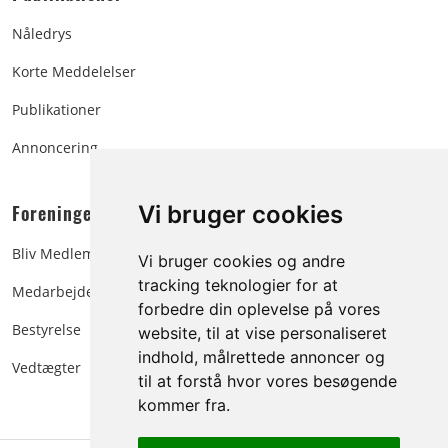
Nåledrys
Korte Meddelelser
Publikationer
Annoncering
Foreningen:
Vi bruger cookies
Bliv Medlem
Vi bruger cookies og andre
tracking teknologier for at
Medarbejdere
forbedre din oplevelse på vores
Bestyrelse
website, til at vise personaliseret
indhold, målrettede annoncer og
Vedtægter
til at forstå hvor vores besøgende
kommer fra.