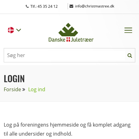
|
info@christmastree.dk
Tlf.: 45 35 24 12
LOGIN
Forside
Log ind
Log på foreningens hjemmeside og få komplet adgang
til alle undersider og indhold.