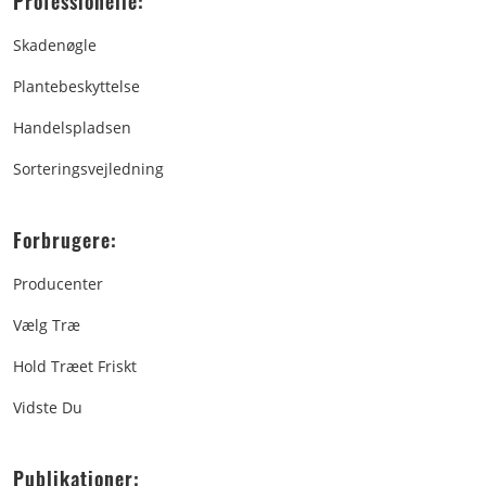
Professionelle:
Skadenøgle
Plantebeskyttelse
Handelspladsen
Sorteringsvejledning
Forbrugere:
Producenter
Vælg Træ
Hold Træet Friskt
Vidste Du
Publikationer: