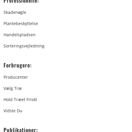
Professionelle:
Skadenøgle
Plantebeskyttelse
Handelspladsen
Sorteringsvejledning
Forbrugere:
Producenter
Vælg Træ
Hold Træet Friskt
Vidste Du
Publikationer: