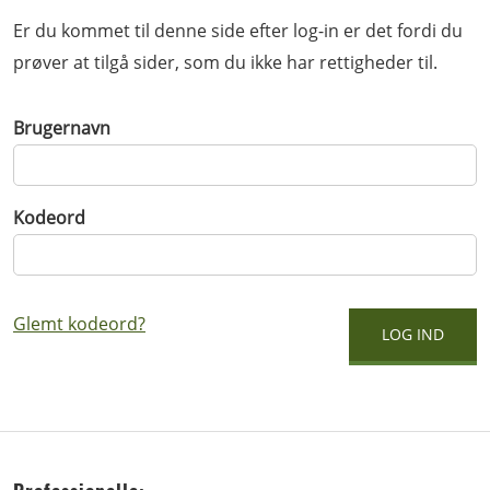
Er du kommet til denne side efter log-in er det fordi du
prøver at tilgå sider, som du ikke har rettigheder til.
Brugernavn
Kodeord
Glemt kodeord?