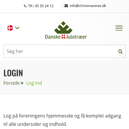
|
info@christmastree.dk
Tlf.: 45 35 24 12
LOGIN
Forside
Log ind
Log på foreningens hjemmeside og få komplet adgang
til alle undersider og indhold.