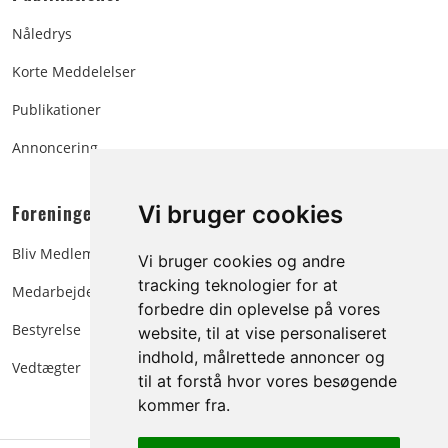
Nåledrys
Korte Meddelelser
Publikationer
Annoncering
Foreningen:
Vi bruger cookies
Bliv Medlem
Vi bruger cookies og andre
tracking teknologier for at
Medarbejdere
forbedre din oplevelse på vores
Bestyrelse
website, til at vise personaliseret
indhold, målrettede annoncer og
Vedtægter
til at forstå hvor vores besøgende
kommer fra.