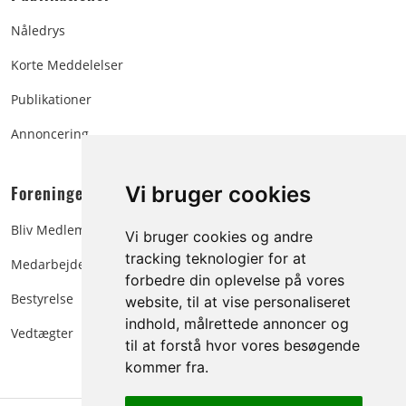
Nåledrys
Korte Meddelelser
Publikationer
Annoncering
Foreningen:
Vi bruger cookies
Bliv Medlem
Vi bruger cookies og andre
tracking teknologier for at
Medarbejdere
forbedre din oplevelse på vores
Bestyrelse
website, til at vise personaliseret
indhold, målrettede annoncer og
Vedtægter
til at forstå hvor vores besøgende
kommer fra.