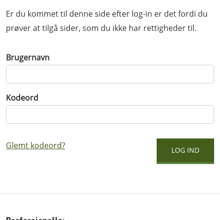
Er du kommet til denne side efter log-in er det fordi du
prøver at tilgå sider, som du ikke har rettigheder til.
Brugernavn
Kodeord
Glemt kodeord?