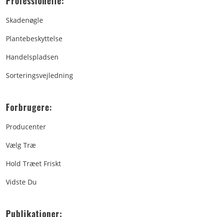
Professionelle:
Skadenøgle
Plantebeskyttelse
Handelspladsen
Sorteringsvejledning
Forbrugere:
Producenter
Vælg Træ
Hold Træet Friskt
Vidste Du
Publikationer: