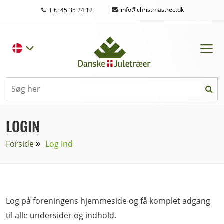
|
info@christmastree.dk
Tlf.: 45 35 24 12
LOGIN
Forside
Log ind
Log på foreningens hjemmeside og få komplet adgang
til alle undersider og indhold.