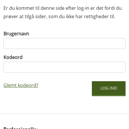
Er du kommet til denne side efter log-in er det fordi du
prøver at tilgå sider, som du ikke har rettigheder til.
Brugernavn
Kodeord
Glemt kodeord?