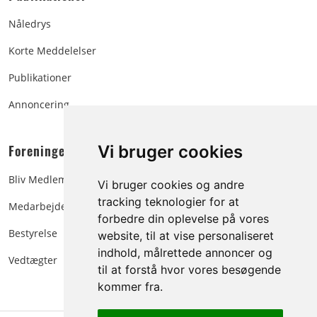
Nåledrys
Korte Meddelelser
Publikationer
Annoncering
Foreningen:
Vi bruger cookies
Bliv Medlem
Vi bruger cookies og andre
tracking teknologier for at
Medarbejdere
forbedre din oplevelse på vores
Bestyrelse
website, til at vise personaliseret
indhold, målrettede annoncer og
Vedtægter
til at forstå hvor vores besøgende
kommer fra.