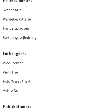
Professionelle:
Skadenøgle
Plantebeskyttelse
Handelspladsen
Sorteringsvejledning
Forbrugere:
Producenter
Vælg Træ
Hold Træet Friskt
Vidste Du
Publikationer: