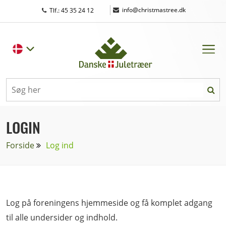
|
info@christmastree.dk
Tlf.: 45 35 24 12
LOGIN
Forside
Log ind
Log på foreningens hjemmeside og få komplet adgang
til alle undersider og indhold.