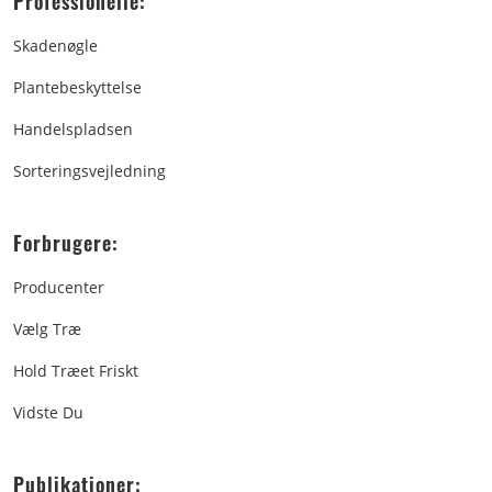
Professionelle:
Skadenøgle
Plantebeskyttelse
Handelspladsen
Sorteringsvejledning
Forbrugere:
Producenter
Vælg Træ
Hold Træet Friskt
Vidste Du
Publikationer: