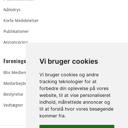
Nåledrys
Korte Meddelelser
Publikationer
Annoncering
Foreningen:
Vi bruger cookies
Bliv Medlem
Vi bruger cookies og andre
tracking teknologier for at
Medarbejdere
forbedre din oplevelse på vores
Bestyrelse
website, til at vise personaliseret
indhold, målrettede annoncer og
Vedtægter
til at forstå hvor vores besøgende
kommer fra.