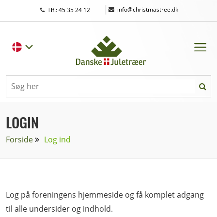
|
info@christmastree.dk
Tlf.: 45 35 24 12
LOGIN
Forside
Log ind
Log på foreningens hjemmeside og få komplet adgang
til alle undersider og indhold.