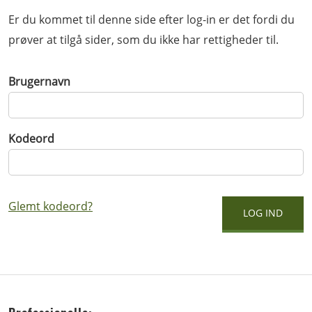
Er du kommet til denne side efter log-in er det fordi du
prøver at tilgå sider, som du ikke har rettigheder til.
Brugernavn
Kodeord
Glemt kodeord?