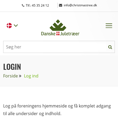
|
info@christmastree.dk
Tlf.: 45 35 24 12
LOGIN
Forside
Log ind
Log på foreningens hjemmeside og få komplet adgang
til alle undersider og indhold.