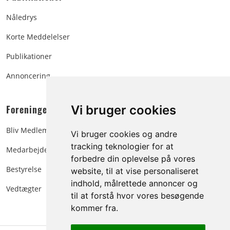
Nåledrys
Korte Meddelelser
Publikationer
Annoncering
Foreningen:
Vi bruger cookies
Bliv Medlem
Vi bruger cookies og andre
tracking teknologier for at
Medarbejdere
forbedre din oplevelse på vores
Bestyrelse
website, til at vise personaliseret
indhold, målrettede annoncer og
Vedtægter
til at forstå hvor vores besøgende
kommer fra.