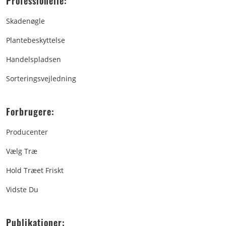
Professionelle:
Skadenøgle
Plantebeskyttelse
Handelspladsen
Sorteringsvejledning
Forbrugere:
Producenter
Vælg Træ
Hold Træet Friskt
Vidste Du
Publikationer: