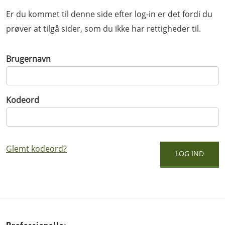
Er du kommet til denne side efter log-in er det fordi du
prøver at tilgå sider, som du ikke har rettigheder til.
Brugernavn
Kodeord
Glemt kodeord?