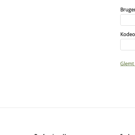
Bruge
Kodeo
Glemt