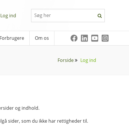
Log ind
Forbrugere
Om os
Forside
Log ind
rsider og indhold.
lgå sider, som du ikke har rettigheder til.