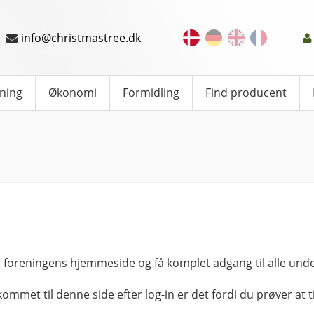
info@christmastree.dk
ning
Økonomi
Formidling
Find producent
 foreningens hjemmeside og få komplet adgang til alle unde
kommet til denne side efter log-in er det fordi du prøver at ti