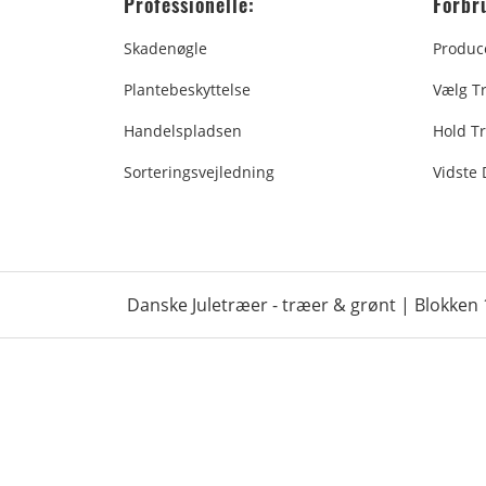
Professionelle:
Forbr
Skadenøgle
Produc
Plantebeskyttelse
Vælg T
Handelspladsen
Hold Tr
Sorteringsvejledning
Vidste
Danske Juletræer - træer & grønt | Blokken