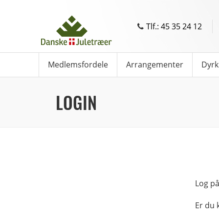
Tlf.: 45 35 24 12
Medlemsfordele
Arrangementer
Dyrk
LOGIN
Log på
Er du 