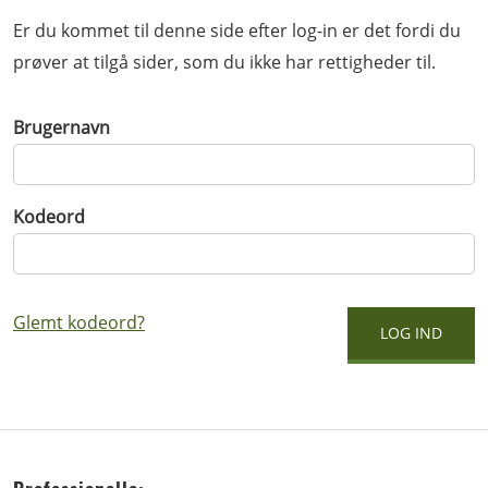
Er du kommet til denne side efter log-in er det fordi du
prøver at tilgå sider, som du ikke har rettigheder til.
Brugernavn
Kodeord
Glemt kodeord?