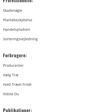
Professionelle:
Skadenøgle
Plantebeskyttelse
Handelspladsen
Sorteringsvejledning
Forbrugere:
Producenter
Vælg Træ
Hold Træet Friskt
Vidste Du
Publikationer: