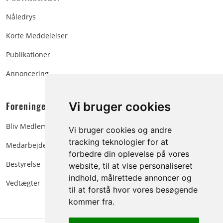
Nåledrys
Korte Meddelelser
Publikationer
Annoncering
Foreningen:
Vi bruger cookies
Bliv Medlem
Vi bruger cookies og andre
tracking teknologier for at
Medarbejdere
forbedre din oplevelse på vores
Bestyrelse
website, til at vise personaliseret
indhold, målrettede annoncer og
Vedtægter
til at forstå hvor vores besøgende
kommer fra.