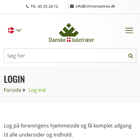
|
info@christmastree.dk
Tlf.: 45 35 24 12
LOGIN
Forside
Log ind
Log på foreningens hjemmeside og få komplet adgang
til alle undersider og indhold.