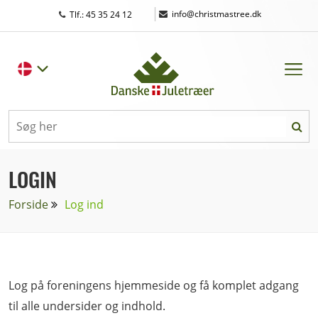
|
info@christmastree.dk
Tlf.: 45 35 24 12
LOGIN
Forside
Log ind
Log på foreningens hjemmeside og få komplet adgang
til alle undersider og indhold.