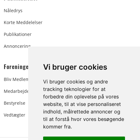
Nåledrys
Korte Meddelelser
Publikationer
Annoncering
Foreningen:
Vi bruger cookies
Bliv Medlem
Vi bruger cookies og andre
tracking teknologier for at
Medarbejdere
forbedre din oplevelse på vores
Bestyrelse
website, til at vise personaliseret
indhold, målrettede annoncer og
Vedtægter
til at forstå hvor vores besøgende
kommer fra.