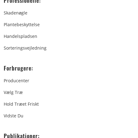
Professionelle:
Skadenøgle
Plantebeskyttelse
Handelspladsen
Sorteringsvejledning
Forbrugere:
Producenter
Vælg Træ
Hold Træet Friskt
Vidste Du
Publikationer: