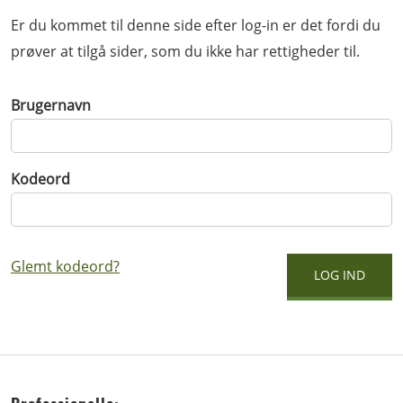
Er du kommet til denne side efter log-in er det fordi du
prøver at tilgå sider, som du ikke har rettigheder til.
Brugernavn
Kodeord
Glemt kodeord?