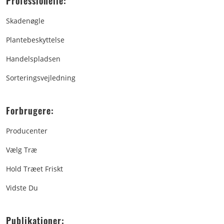
Professionelle:
Skadenøgle
Plantebeskyttelse
Handelspladsen
Sorteringsvejledning
Forbrugere:
Producenter
Vælg Træ
Hold Træet Friskt
Vidste Du
Publikationer: