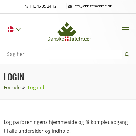
|
info@christmastree.dk
Tlf.: 45 35 24 12
LOGIN
Forside
Log ind
Log på foreningens hjemmeside og få komplet adgang
til alle undersider og indhold.