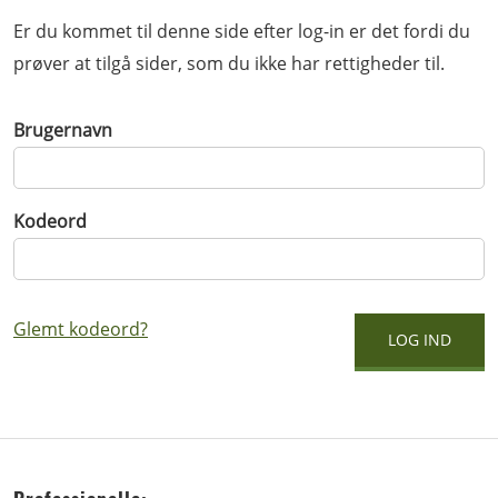
Er du kommet til denne side efter log-in er det fordi du
prøver at tilgå sider, som du ikke har rettigheder til.
Brugernavn
Kodeord
Glemt kodeord?