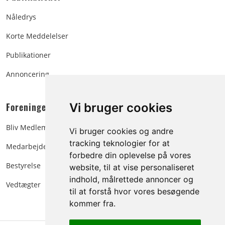
Nåledrys
Korte Meddelelser
Publikationer
Annoncering
Foreningen:
Vi bruger cookies
Bliv Medlem
Vi bruger cookies og andre
tracking teknologier for at
Medarbejdere
forbedre din oplevelse på vores
Bestyrelse
website, til at vise personaliseret
indhold, målrettede annoncer og
Vedtægter
til at forstå hvor vores besøgende
kommer fra.