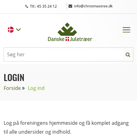
|
info@christmastree.dk
Tlf.: 45 35 24 12
LOGIN
Forside
Log ind
Log på foreningens hjemmeside og få komplet adgang
til alle undersider og indhold.