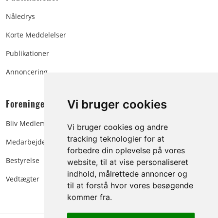
Nåledrys
Korte Meddelelser
Publikationer
Annoncering
Foreningen:
Vi bruger cookies
Bliv Medlem
Vi bruger cookies og andre
tracking teknologier for at
Medarbejdere
forbedre din oplevelse på vores
Bestyrelse
website, til at vise personaliseret
indhold, målrettede annoncer og
Vedtægter
til at forstå hvor vores besøgende
kommer fra.