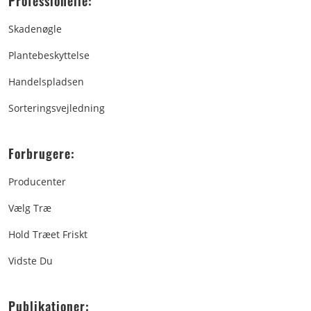
Professionelle:
Skadenøgle
Plantebeskyttelse
Handelspladsen
Sorteringsvejledning
Forbrugere:
Producenter
Vælg Træ
Hold Træet Friskt
Vidste Du
Publikationer: