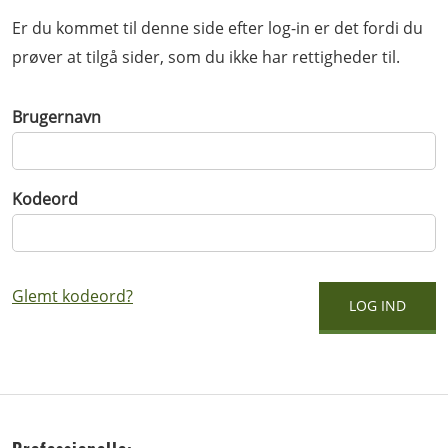
Er du kommet til denne side efter log-in er det fordi du
prøver at tilgå sider, som du ikke har rettigheder til.
Brugernavn
Kodeord
Glemt kodeord?