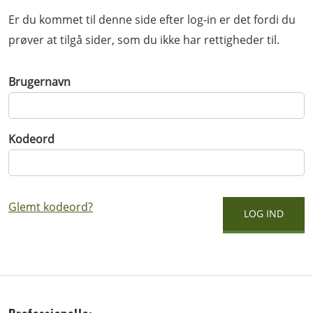
Er du kommet til denne side efter log-in er det fordi du
prøver at tilgå sider, som du ikke har rettigheder til.
Brugernavn
Kodeord
Glemt kodeord?