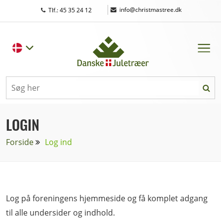
|
info@christmastree.dk
Tlf.: 45 35 24 12
LOGIN
Forside
Log ind
Log på foreningens hjemmeside og få komplet adgang
til alle undersider og indhold.