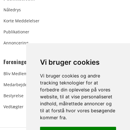
Nåledrys
Korte Meddelelser
Publikationer
Annoncering
Foreningen:
Vi bruger cookies
Bliv Medlem
Vi bruger cookies og andre
tracking teknologier for at
Medarbejdere
forbedre din oplevelse på vores
Bestyrelse
website, til at vise personaliseret
indhold, målrettede annoncer og
Vedtægter
til at forstå hvor vores besøgende
kommer fra.