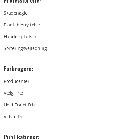
Professionelle:
Skadenøgle
Plantebeskyttelse
Handelspladsen
Sorteringsvejledning
Forbrugere:
Producenter
Vælg Træ
Hold Træet Friskt
Vidste Du
Publikationer: