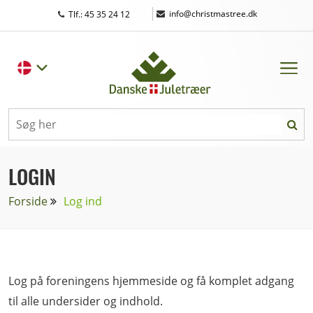
|
info@christmastree.dk
Tlf.: 45 35 24 12
LOGIN
Forside
Log ind
Log på foreningens hjemmeside og få komplet adgang
til alle undersider og indhold.