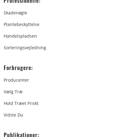
Professionelle:
Skadenøgle
Plantebeskyttelse
Handelspladsen
Sorteringsvejledning
Forbrugere:
Producenter
Vælg Træ
Hold Træet Friskt
Vidste Du
Publikationer: