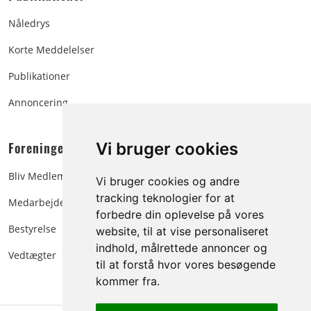
Nåledrys
Korte Meddelelser
Publikationer
Annoncering
Foreningen:
Vi bruger cookies
Bliv Medlem
Vi bruger cookies og andre
tracking teknologier for at
Medarbejdere
forbedre din oplevelse på vores
Bestyrelse
website, til at vise personaliseret
indhold, målrettede annoncer og
Vedtægter
til at forstå hvor vores besøgende
kommer fra.