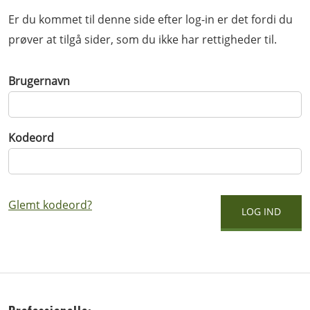
Er du kommet til denne side efter log-in er det fordi du
prøver at tilgå sider, som du ikke har rettigheder til.
Brugernavn
Kodeord
Glemt kodeord?