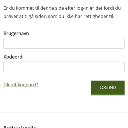
Er du kommet til denne side efter log-in er det fordi du
prøver at tilgå sider, som du ikke har rettigheder til.
Brugernavn
Kodeord
Glemt kodeord?