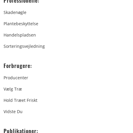
Professionelle:
Skadenøgle
Plantebeskyttelse
Handelspladsen
Sorteringsvejledning
Forbrugere:
Producenter
Vælg Træ
Hold Træet Friskt
Vidste Du
Publikationer: