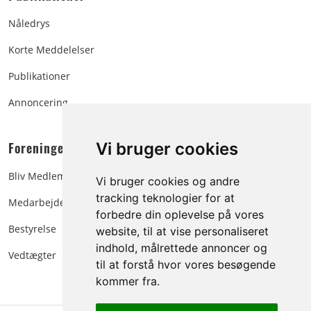
Nåledrys
Korte Meddelelser
Publikationer
Annoncering
Foreningen:
Vi bruger cookies
Bliv Medlem
Vi bruger cookies og andre
tracking teknologier for at
Medarbejdere
forbedre din oplevelse på vores
Bestyrelse
website, til at vise personaliseret
indhold, målrettede annoncer og
Vedtægter
til at forstå hvor vores besøgende
kommer fra.