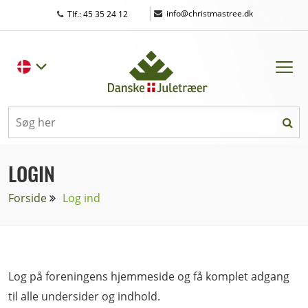
|
info@christmastree.dk
Tlf.: 45 35 24 12
LOGIN
Forside
Log ind
Log på foreningens hjemmeside og få komplet adgang
til alle undersider og indhold.