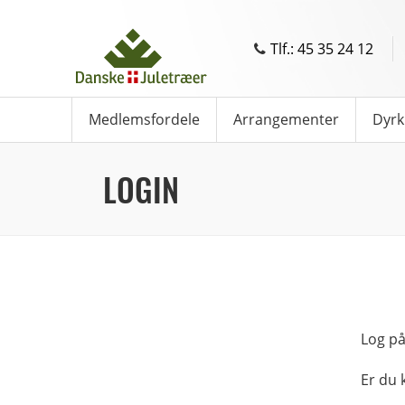
Tlf.: 45 35 24 12
Medlemsfordele
Arrangementer
Dyrk
LOGIN
Log på
Er du 