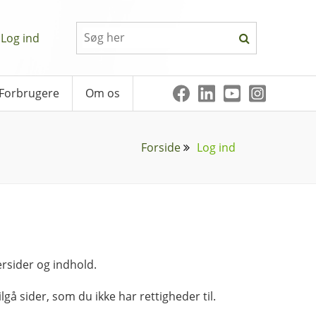
Log ind
Forbrugere
Om os
Forside
Log ind
rsider og indhold.
lgå sider, som du ikke har rettigheder til.