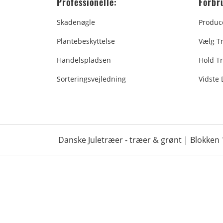
Professionelle:
Forbr
Skadenøgle
Produc
Plantebeskyttelse
Vælg T
Handelspladsen
Hold Tr
Sorteringsvejledning
Vidste
Danske Juletræer - træer & grønt | Blokken