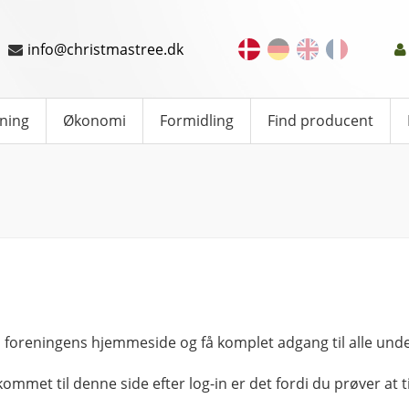
info@christmastree.dk
ning
Økonomi
Formidling
Find producent
 foreningens hjemmeside og få komplet adgang til alle unde
kommet til denne side efter log-in er det fordi du prøver at ti