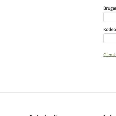
Bruge
Kodeo
Glemt