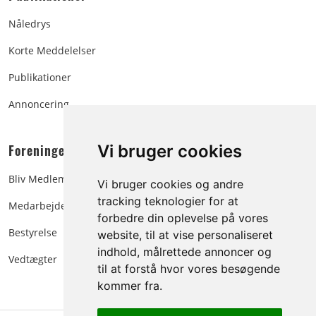
Nåledrys
Korte Meddelelser
Publikationer
Annoncering
Foreningen:
Vi bruger cookies
Bliv Medlem
Vi bruger cookies og andre
tracking teknologier for at
Medarbejdere
forbedre din oplevelse på vores
Bestyrelse
website, til at vise personaliseret
indhold, målrettede annoncer og
Vedtægter
til at forstå hvor vores besøgende
kommer fra.