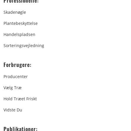
Professionelle:
Skadenøgle
Plantebeskyttelse
Handelspladsen
Sorteringsvejledning
Forbrugere:
Producenter
Vælg Træ
Hold Træet Friskt
Vidste Du
Publikationer: