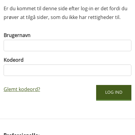
Er du kommet til denne side efter log-in er det fordi du
prøver at tilgå sider, som du ikke har rettigheder til.
Brugernavn
Kodeord
Glemt kodeord?