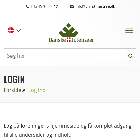
|
info@christmastree.dk
Tlf.: 45 35 24 12
LOGIN
Forside
Log ind
Log på foreningens hjemmeside og få komplet adgang
til alle undersider og indhold.