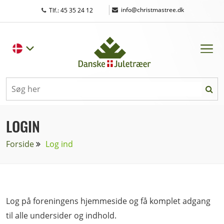
|
info@christmastree.dk
Tlf.: 45 35 24 12
LOGIN
Forside
Log ind
Log på foreningens hjemmeside og få komplet adgang
til alle undersider og indhold.