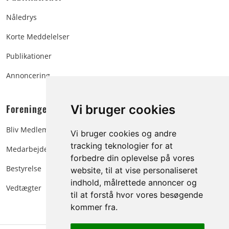
Nåledrys
Korte Meddelelser
Publikationer
Annoncering
Foreningen:
Vi bruger cookies
Bliv Medlem
Vi bruger cookies og andre
tracking teknologier for at
Medarbejdere
forbedre din oplevelse på vores
Bestyrelse
website, til at vise personaliseret
indhold, målrettede annoncer og
Vedtægter
til at forstå hvor vores besøgende
kommer fra.