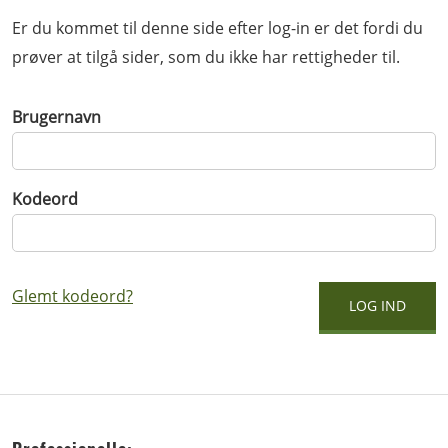
Er du kommet til denne side efter log-in er det fordi du
prøver at tilgå sider, som du ikke har rettigheder til.
Brugernavn
Kodeord
Glemt kodeord?