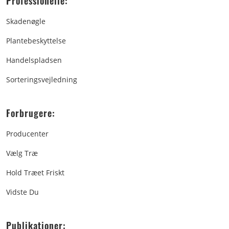
Professionelle:
Skadenøgle
Plantebeskyttelse
Handelspladsen
Sorteringsvejledning
Forbrugere:
Producenter
Vælg Træ
Hold Træet Friskt
Vidste Du
Publikationer: