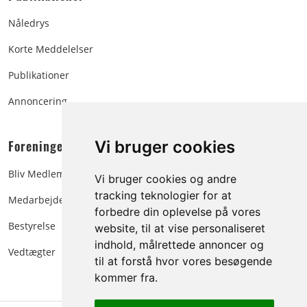
Nåledrys
Korte Meddelelser
Publikationer
Annoncering
Foreningen:
Vi bruger cookies
Bliv Medlem
Vi bruger cookies og andre
tracking teknologier for at
Medarbejdere
forbedre din oplevelse på vores
Bestyrelse
website, til at vise personaliseret
indhold, målrettede annoncer og
Vedtægter
til at forstå hvor vores besøgende
kommer fra.