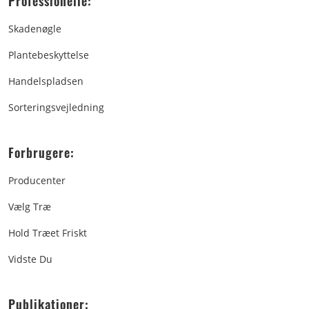
Professionelle:
Skadenøgle
Plantebeskyttelse
Handelspladsen
Sorteringsvejledning
Forbrugere:
Producenter
Vælg Træ
Hold Træet Friskt
Vidste Du
Publikationer: