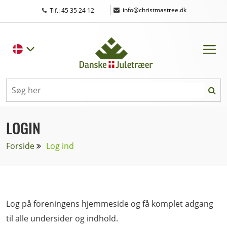
|
info@christmastree.dk
Tlf.: 45 35 24 12
LOGIN
Forside
Log ind
Log på foreningens hjemmeside og få komplet adgang
til alle undersider og indhold.