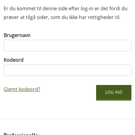
Er du kommet til denne side efter log-in er det fordi du
prøver at tilgå sider, som du ikke har rettigheder til.
Brugernavn
Kodeord
Glemt kodeord?