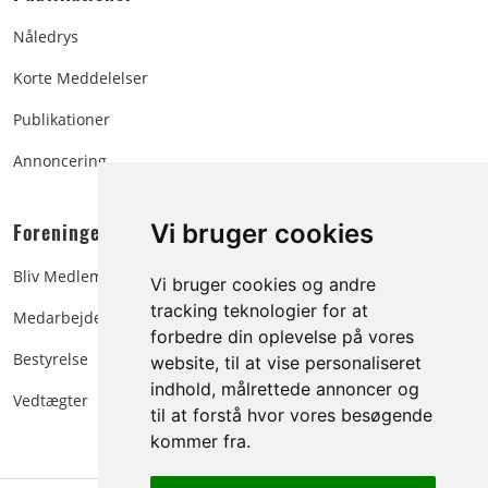
Nåledrys
Korte Meddelelser
Publikationer
Annoncering
Foreningen:
Vi bruger cookies
Bliv Medlem
Vi bruger cookies og andre
tracking teknologier for at
Medarbejdere
forbedre din oplevelse på vores
Bestyrelse
website, til at vise personaliseret
indhold, målrettede annoncer og
Vedtægter
til at forstå hvor vores besøgende
kommer fra.