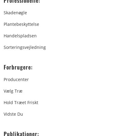
Professionelle:
Skadenøgle
Plantebeskyttelse
Handelspladsen
Sorteringsvejledning
Forbrugere:
Producenter
Vælg Træ
Hold Træet Friskt
Vidste Du
Publikationer: