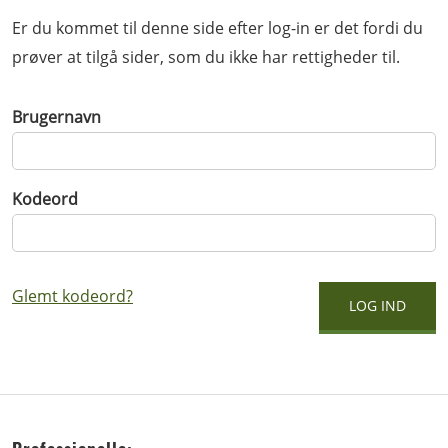
Er du kommet til denne side efter log-in er det fordi du
prøver at tilgå sider, som du ikke har rettigheder til.
Brugernavn
Kodeord
Glemt kodeord?