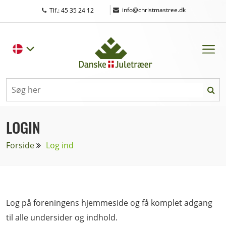
|
info@christmastree.dk
Tlf.: 45 35 24 12
LOGIN
Forside
Log ind
Log på foreningens hjemmeside og få komplet adgang
til alle undersider og indhold.