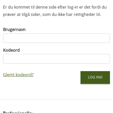
Er du kommet til denne side efter log-in er det fordi du
prøver at tilgå sider, som du ikke har rettigheder til.
Brugernavn
Kodeord
Glemt kodeord?