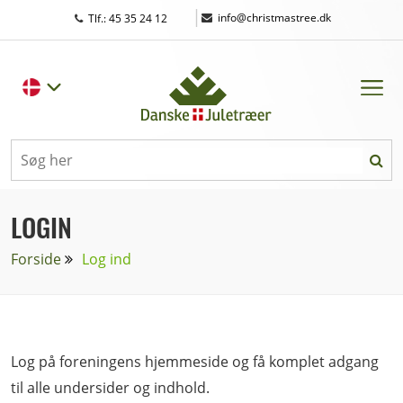
|
info@christmastree.dk
Tlf.: 45 35 24 12
LOGIN
Forside
Log ind
Log på foreningens hjemmeside og få komplet adgang
til alle undersider og indhold.