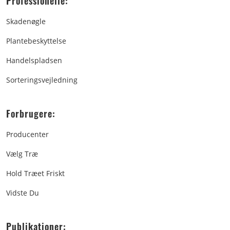
Professionelle:
Skadenøgle
Plantebeskyttelse
Handelspladsen
Sorteringsvejledning
Forbrugere:
Producenter
Vælg Træ
Hold Træet Friskt
Vidste Du
Publikationer: