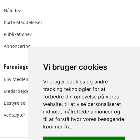
Nåledrys
Korte Meddelelser
Publikationer
Annoncering
Foreningen:
Vi bruger cookies
Bliv Medlem
Vi bruger cookies og andre
tracking teknologier for at
Medarbejdere
forbedre din oplevelse på vores
Bestyrelse
website, til at vise personaliseret
indhold, målrettede annoncer og
Vedtægter
til at forstå hvor vores besøgende
kommer fra.