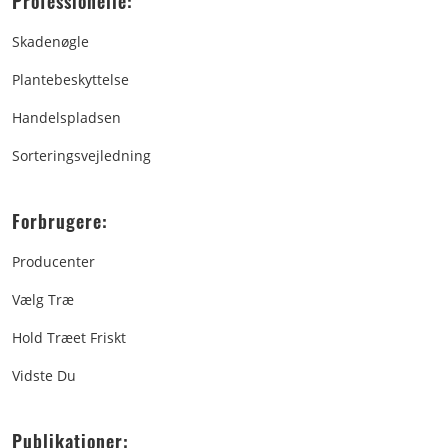
Professionelle:
Skadenøgle
Plantebeskyttelse
Handelspladsen
Sorteringsvejledning
Forbrugere:
Producenter
Vælg Træ
Hold Træet Friskt
Vidste Du
Publikationer: