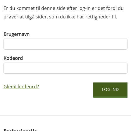
Er du kommet til denne side efter log-in er det fordi du
prøver at tilgå sider, som du ikke har rettigheder til.
Brugernavn
Kodeord
Glemt kodeord?