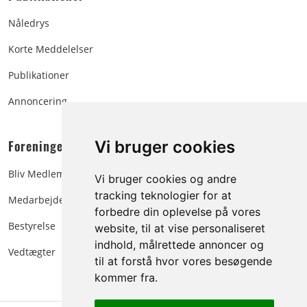
Nåledrys
Korte Meddelelser
Publikationer
Annoncering
Foreningen:
Vi bruger cookies
Bliv Medlem
Vi bruger cookies og andre
tracking teknologier for at
Medarbejdere
forbedre din oplevelse på vores
Bestyrelse
website, til at vise personaliseret
indhold, målrettede annoncer og
Vedtægter
til at forstå hvor vores besøgende
kommer fra.