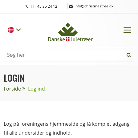
|
info@christmastree.dk
Tlf.: 45 35 24 12
LOGIN
Forside
Log ind
Log på foreningens hjemmeside og få komplet adgang
til alle undersider og indhold.