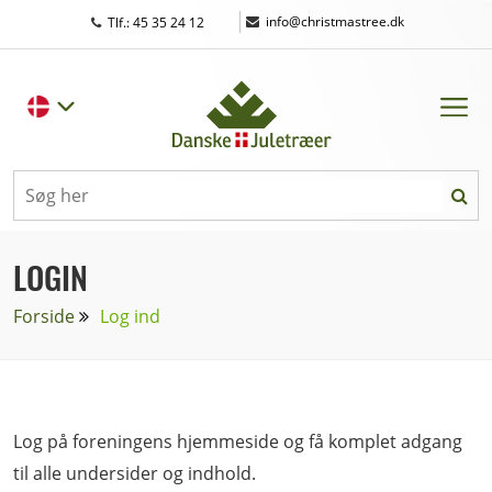
|
info@christmastree.dk
Tlf.: 45 35 24 12
LOGIN
Forside
Log ind
Log på foreningens hjemmeside og få komplet adgang
til alle undersider og indhold.