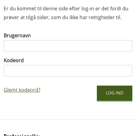
Er du kommet til denne side efter log-in er det fordi du
prøver at tilgå sider, som du ikke har rettigheder til.
Brugernavn
Kodeord
Glemt kodeord?