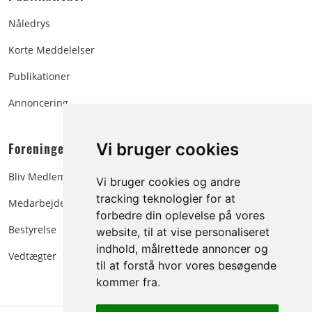
Nåledrys
Korte Meddelelser
Publikationer
Annoncering
Foreningen:
Vi bruger cookies
Bliv Medlem
Vi bruger cookies og andre
tracking teknologier for at
Medarbejdere
forbedre din oplevelse på vores
Bestyrelse
website, til at vise personaliseret
indhold, målrettede annoncer og
Vedtægter
til at forstå hvor vores besøgende
kommer fra.