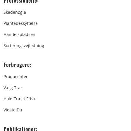
Professionelle:
Skadenøgle
Plantebeskyttelse
Handelspladsen
Sorteringsvejledning
Forbrugere:
Producenter
Vælg Træ
Hold Træet Friskt
Vidste Du
Publikationer: