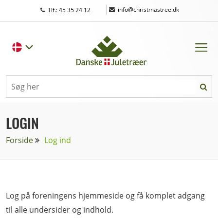
|
info@christmastree.dk
Tlf.: 45 35 24 12
LOGIN
Forside
Log ind
Log på foreningens hjemmeside og få komplet adgang
til alle undersider og indhold.