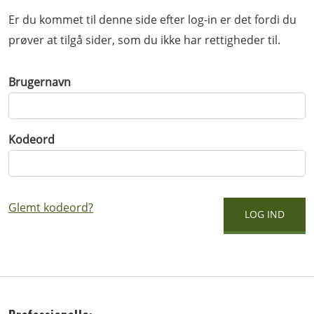
Er du kommet til denne side efter log-in er det fordi du
prøver at tilgå sider, som du ikke har rettigheder til.
Brugernavn
Kodeord
Glemt kodeord?