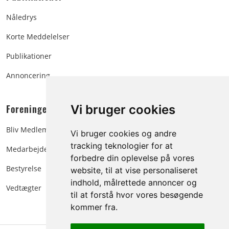
Nåledrys
Korte Meddelelser
Publikationer
Annoncering
Foreningen:
Vi bruger cookies
Bliv Medlem
Vi bruger cookies og andre
tracking teknologier for at
Medarbejdere
forbedre din oplevelse på vores
Bestyrelse
website, til at vise personaliseret
indhold, målrettede annoncer og
Vedtægter
til at forstå hvor vores besøgende
kommer fra.