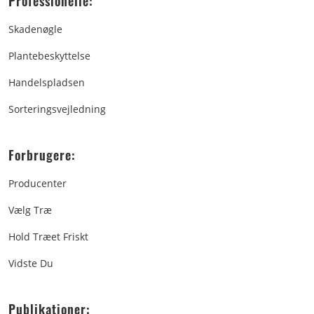
Professionelle:
Skadenøgle
Plantebeskyttelse
Handelspladsen
Sorteringsvejledning
Forbrugere:
Producenter
Vælg Træ
Hold Træet Friskt
Vidste Du
Publikationer: