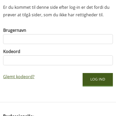
Er du kommet til denne side efter log-in er det fordi du
prøver at tilgå sider, som du ikke har rettigheder til.
Brugernavn
Kodeord
Glemt kodeord?