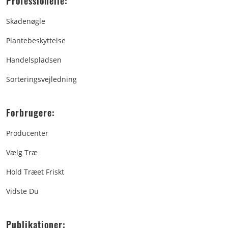
Professionelle:
Skadenøgle
Plantebeskyttelse
Handelspladsen
Sorteringsvejledning
Forbrugere:
Producenter
Vælg Træ
Hold Træet Friskt
Vidste Du
Publikationer: