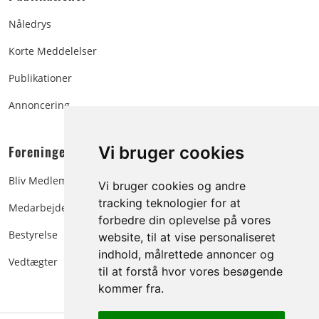
Nåledrys
Korte Meddelelser
Publikationer
Annoncering
Foreningen:
Vi bruger cookies
Bliv Medlem
Vi bruger cookies og andre
tracking teknologier for at
Medarbejdere
forbedre din oplevelse på vores
Bestyrelse
website, til at vise personaliseret
indhold, målrettede annoncer og
Vedtægter
til at forstå hvor vores besøgende
kommer fra.