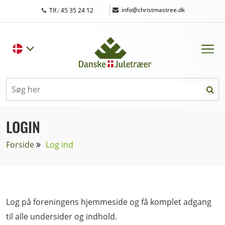
|
info@christmastree.dk
Tlf.: 45 35 24 12
LOGIN
Forside
Log ind
Log på foreningens hjemmeside og få komplet adgang
til alle undersider og indhold.