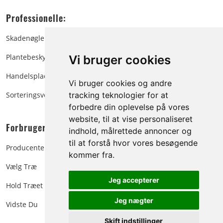
Professionelle:
Skadenøgle
Plantebeskyttelse
Vi bruger cookies
Handelspladsen
Vi bruger cookies og andre
Sorteringsvejledning
tracking teknologier for at
forbedre din oplevelse på vores
website, til at vise personaliseret
Forbrugere:
indhold, målrettede annoncer og
til at forstå hvor vores besøgende
Producenter
kommer fra.
Vælg Træ
Jeg accepterer
Hold Træet Friskt
Jeg nægter
Vidste Du
Skift indstillinger