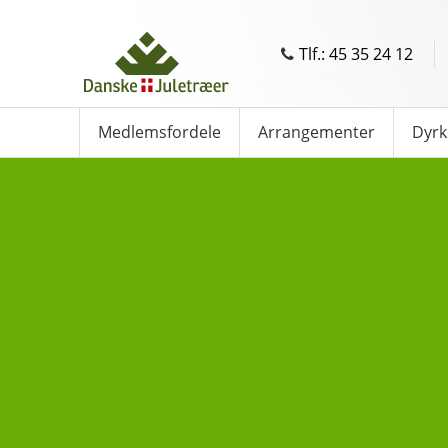
Tlf.: 45 35 24 12
Medlemsfordele
Arrangementer
Dyrk