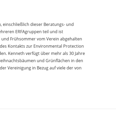
inschließlich dieser Beratungs- und
reren ERFAgruppen teil und ist
jahr und Frühsommer vom Verein abgehalten
 des Kontakts zur Environmental Protection
en. Kenneth verfügt über mehr als 30 Jahre
Weihnachtsbäumen und Grünflächen in den
der Vereinigung in Bezug auf viele der von