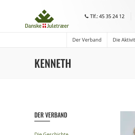
Tlf.: 45 35 24 12
Der Verband
Die Aktivi
KENNETH
DER VERBAND
Die Geschichte