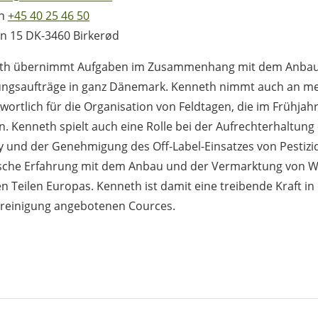
on
+45 40 25 46 50
n 15 DK-3460 Birkerød
th übernimmt Aufgaben im Zusammenhang mit dem Anbau, e
ngsaufträge in ganz Dänemark. Kenneth nimmt auch an meh
wortlich für die Organisation von Feldtagen, die im Früh
. Kenneth spielt auch eine Rolle bei der Aufrechterhaltung
 und der Genehmigung des Off-Label-Einsatzes von Pestizid
ische Erfahrung mit dem Anbau und der Vermarktung von 
n Teilen Europas. Kenneth ist damit eine treibende Kraft in 
ereinigung angebotenen Cources.