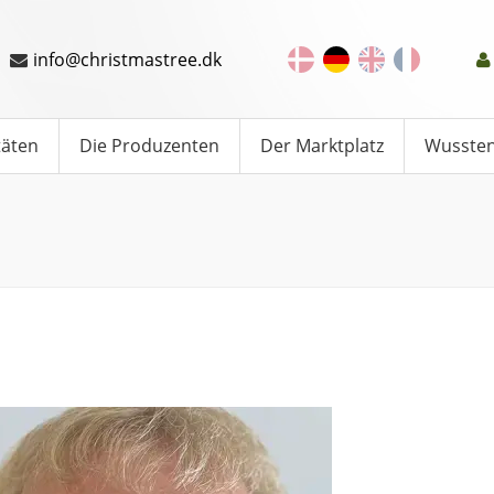
info@christmastree.dk
täten
Die Produzenten
Der Marktplatz
Wussten