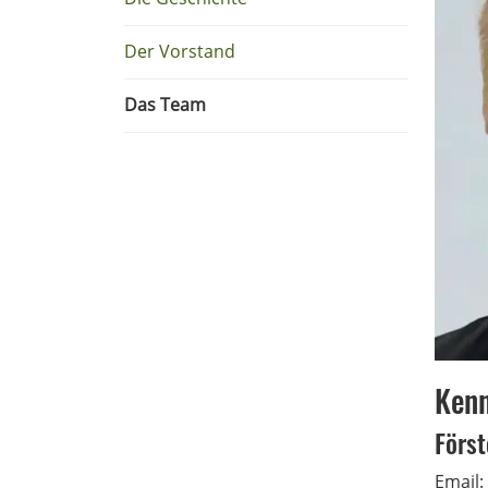
Der Vorstand
Das Team
Kenn
Först
Email: