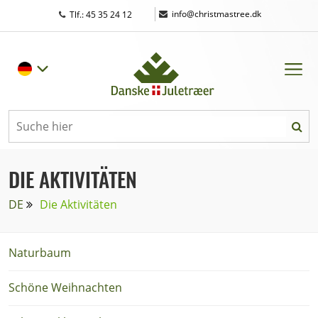
|
info@christmastree.dk
Tlf.: 45 35 24 12
DIE AKTIVITÄTEN
DE
Die Aktivitäten
Naturbaum
Schöne Weihnachten