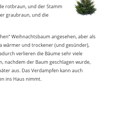
nde rotbraun, und der Stamm
her graubraun, und die
lichen“ Weihnachtsbaum angesehen, aber als
ma wärmer und trockener (und gesünder),
dadurch verlieren die Bäume sehr viele
an, nachdem der Baum geschlagen wurde,
später aus. Das Verdampfen kann auch
en ins Haus nimmt.