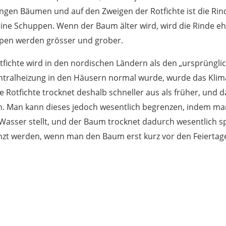
ngen Bäumen und auf den Zweigen der Rotfichte ist die Ri
eine Schuppen. Wenn der Baum älter wird, wird die Rinde e
pen werden grösser und grober.
tfichte wird in den nordischen Ländern als den „ursprüng
ntralheizung in den Häusern normal wurde, wurde das Kli
e Rotfichte trocknet deshalb schneller aus als früher, und 
n. Man kann dieses jedoch wesentlich begrenzen, indem m
 Wasser stellt, und der Baum trocknet dadurch wesentlich 
zt werden, wenn man den Baum erst kurz vor den Feiertag