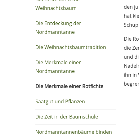
den ju
Weihnachtsbaum
hat kl
Die Entdeckung der
Schup
Nordmanntanne
Die Ro
Die Weihnachtsbaumtradition
die Ze
und di
Die Merkmale einer
Nadel
Nordmanntanne
ihn in
begren
Die Merkmale einer Rotfichte
Saatgut und Pflanzen
Die Zeit in der Baumschule
Nordmanntannenbäume binden