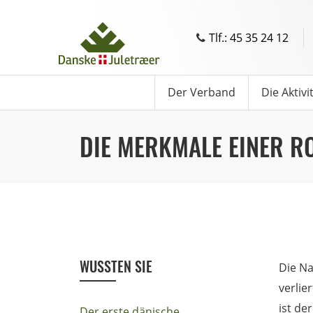
Tlf.: 45 35 24 12
Der Verband
Die Aktivi
DIE MERKMALE EINER R
WUSSTEN SIE
Die Na
verlie
ist de
Der erste dänische