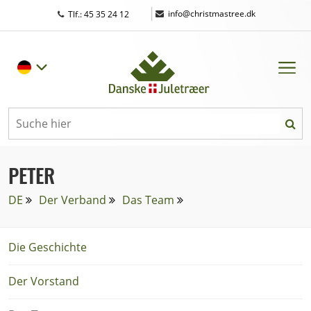
|
info@christmastree.dk
Tlf.: 45 35 24 12
PETER
DE
Der Verband
Das Team
Die Geschichte
Der Vorstand