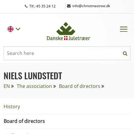
|
info@christmastree.dk
Tlf.: 45 35 24 12
NIELS LUNDSTEDT
EN
The association
Board of directors
History
Board of directors