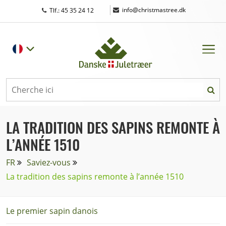
|
info@christmastree.dk
Tlf.: 45 35 24 12
LA TRADITION DES SAPINS REMONTE À
L’ANNÉE 1510
FR
Saviez-vous
La tradition des sapins remonte à l’année 1510
Le premier sapin danois