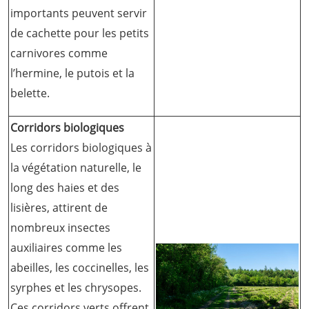
importants peuvent servir
de cachette pour les petits
carnivores comme
l’hermine, le putois et la
belette.
Corridors biologiques
Les corridors biologiques à
la végétation naturelle, le
long des haies et des
lisières, attirent de
nombreux insectes
auxiliaires comme les
abeilles, les coccinelles, les
syrphes et les chrysopes.
Ces corridors verts offrent