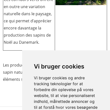
en outre une variation
naturelle dans le paysage,
ce qui permet d’apprécier
encore davantage la
production des sapins de
Noël au Danemark.
Les producteurs de sapins de Noël qui utilisent le logo «
Vi bruger cookies
sapin naturel » s’efforcent de mettre en place ces
Vi bruger cookies og andre
éléments sur leur terrain.
tracking teknologier for at
forbedre din oplevelse på vores
website, til at vise personaliseret
indhold, målrettede annoncer og
til at forstå hvor vores besøgende