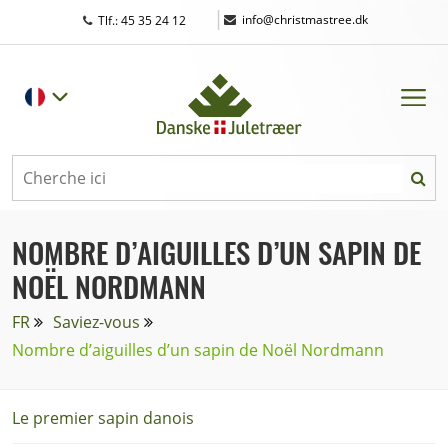
|
info@christmastree.dk
Tlf.: 45 35 24 12
NOMBRE D’AIGUILLES D’UN SAPIN DE
NOËL NORDMANN
FR
Saviez-vous
Nombre d’aiguilles d’un sapin de Noël Nordmann
Le premier sapin danois