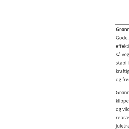
Grønn
Gode,
effek
så veg
stabi
krafti
og fr
Grønn
klippe
og vil
repræs
julet