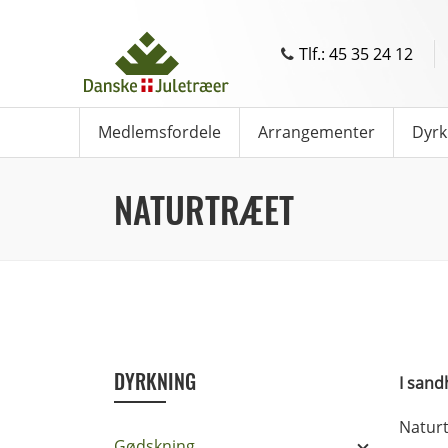
Tlf.: 45 35 24 12
Medlemsfordele
Arrangementer
Dyrk
NATURTRÆET
DYRKNING
I sand
Naturt
Gødskning